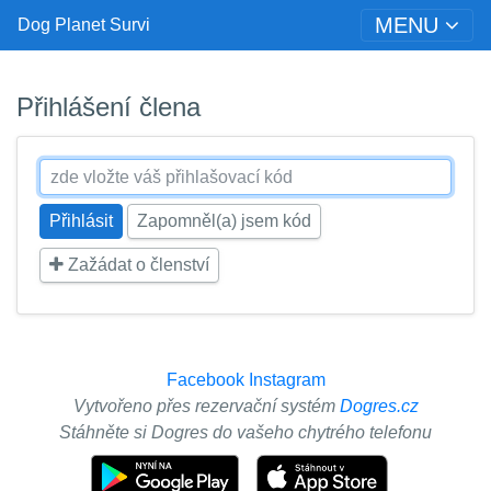
MENU
Dog Planet Survi
Přihlášení člena
Zapomněl(a) jsem kód
Zažádat o členství
Facebook
Instagram
Vytvořeno přes rezervační systém
Dogres.cz
Stáhněte si Dogres do vašeho chytrého telefonu