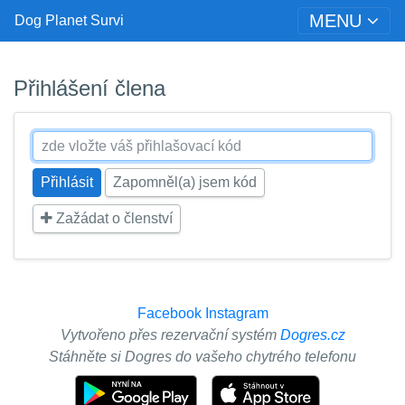
MENU
Dog Planet Survi
Přihlášení člena
Zapomněl(a) jsem kód
Zažádat o členství
Facebook
Instagram
Vytvořeno přes rezervační systém
Dogres.cz
Stáhněte si Dogres do vašeho chytrého telefonu